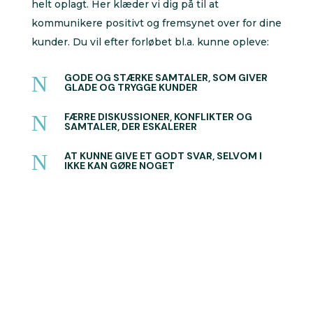
helt oplagt. Her klæder vi dig på til at
kommunikere positivt og fremsynet over for dine
kunder. Du vil efter forløbet bl.a. kunne opleve:
N
GODE OG STÆRKE SAMTALER, SOM GIVER
GLADE OG TRYGGE KUNDER
N
FÆRRE DISKUSSIONER, KONFLIKTER OG
SAMTALER, DER ESKALERER
N
AT KUNNE GIVE ET GODT SVAR, SELVOM I
IKKE KAN GØRE NOGET