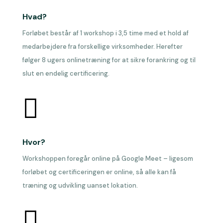
Hvad?
Forløbet består af 1 workshop i 3,5 time med et hold af
medarbejdere fra forskellige virksomheder. Herefter
følger 8 ugers onlinetræning for at sikre forankring og til
slut en endelig certificering.

Hvor?
Workshoppen foregår online på Google Meet – ligesom
forløbet og certificeringen er online, så alle kan få
træning og udvikling uanset lokation.
