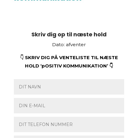
Skriv dig op til næste hold
Dato: afventer
👇
SKRIV DIG PÅ VENTELISTE TIL NÆSTE
HOLD ‘pOSITIV KOMMUNIKATION’ 👇