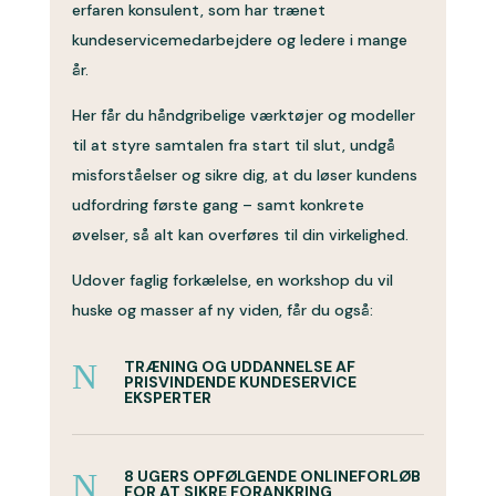
erfaren konsulent, som har trænet
kundeservicemedarbejdere og ledere i mange
år.
Her får du håndgribelige værktøjer og modeller
til at styre samtalen fra start til slut, undgå
misforståelser og sikre dig, at du løser kundens
udfordring første gang – samt konkrete
øvelser, så alt kan overføres til din virkelighed.
Udover faglig forkælelse, en workshop du vil
huske og masser af ny viden, får du også:
N
TRÆNING OG UDDANNELSE AF
PRISVINDENDE KUNDESERVICE
EKSPERTER
N
8 UGERS OPFØLGENDE ONLINEFORLØB
FOR AT SIKRE FORANKRING