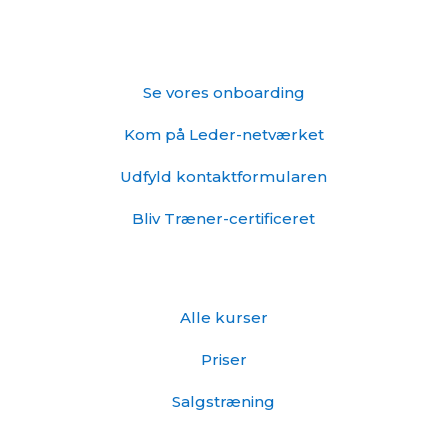
Skyd genvej
Se vores onboarding
Kom på Leder-netværket
Udfyld kontaktformularen
Bliv Træner-certificeret
Info
Alle kurser
Priser
Salgstræning