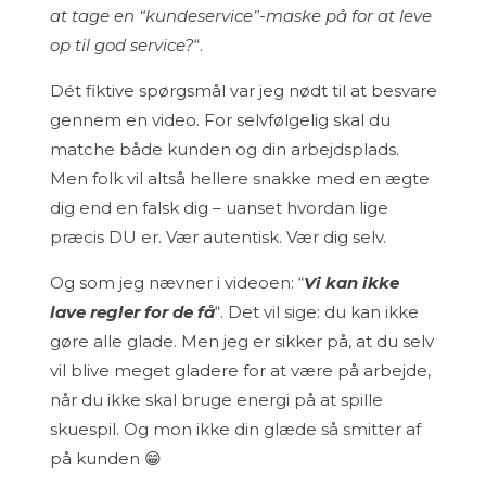
at tage en “kundeservice”-maske på for at leve
op til god service?
“.
Dét fiktive spørgsmål var jeg nødt til at besvare
gennem en video. For selvfølgelig skal du
matche både kunden og din arbejdsplads.
Men folk vil altså hellere snakke med en ægte
dig end en falsk dig – uanset hvordan lige
præcis DU er. Vær autentisk. Vær dig selv.
Og som jeg nævner i videoen: “
Vi kan ikke
lave regler for de få
“. Det vil sige: du kan ikke
gøre alle glade. Men jeg er sikker på, at du selv
vil blive meget gladere for at være på arbejde,
når du ikke skal bruge energi på at spille
skuespil. Og mon ikke din glæde så smitter af
på kunden 😁