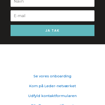
JA TAK
Skyd genvej
Se vores onboarding
Kom på Leder-netværket
Udfyld kontaktformularen