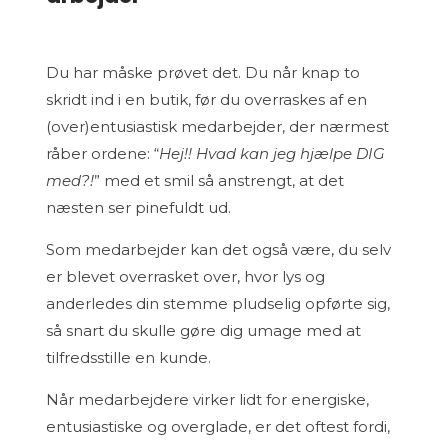
Du har måske prøvet det. Du når knap to
skridt ind i en butik, før du overraskes af en
(over)entusiastisk medarbejder, der nærmest
råber ordene: “
Hej!! Hvad kan jeg hjælpe DIG
med?!
” med et smil så anstrengt, at det
næsten ser pinefuldt ud.
Som medarbejder kan det også være, du selv
er blevet overrasket over, hvor lys og
anderledes din stemme pludselig opførte sig,
så snart du skulle gøre dig umage med at
tilfredsstille en kunde.
Når medarbejdere virker lidt for energiske,
entusiastiske og overglade, er det oftest fordi,