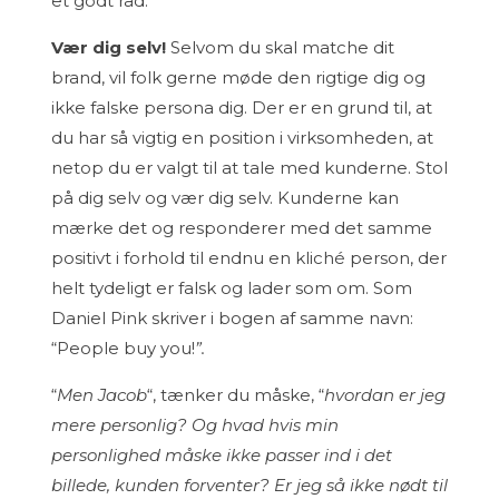
et godt råd:
Vær dig selv!
Selvom du skal matche dit
brand, vil folk gerne møde den rigtige dig og
ikke falske persona dig. Der er en grund til, at
du har så vigtig en position i virksomheden, at
netop du er valgt til at tale med kunderne. Stol
på dig selv og vær dig selv. Kunderne kan
mærke det og responderer med det samme
positivt i forhold til endnu en kliché person, der
helt tydeligt er falsk og lader som om. Som
Daniel Pink skriver i bogen af samme navn:
“People buy you!
”.
“
Men Jacob
“, tænker du måske, “
hvordan er jeg
mere personlig? Og hvad hvis min
personlighed måske ikke passer ind i det
billede, kunden forventer? Er jeg så ikke nødt til