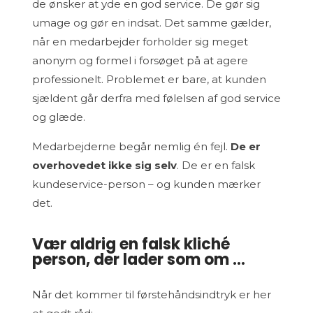
de ønsker at yde en god service. De gør sig
umage og gør en indsat. Det samme gælder,
når en medarbejder forholder sig meget
anonym og formel i forsøget på at agere
professionelt. Problemet er bare, at kunden
sjældent går derfra med følelsen af god service
og glæde.
Medarbejderne begår nemlig én fejl.
De er
overhovedet ikke sig selv
. De er en falsk
kundeservice-person – og kunden mærker
det.
Vær aldrig en falsk kliché
person, der lader som om …
Når det kommer til førstehåndsindtryk er her