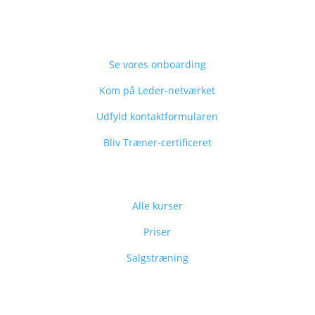
Skyd genvej
Se vores onboarding
Kom på Leder-netværket
Udfyld kontaktformularen
Bliv Træner-certificeret
Info
Alle kurser
Priser
Salgstræning
Kontakt os