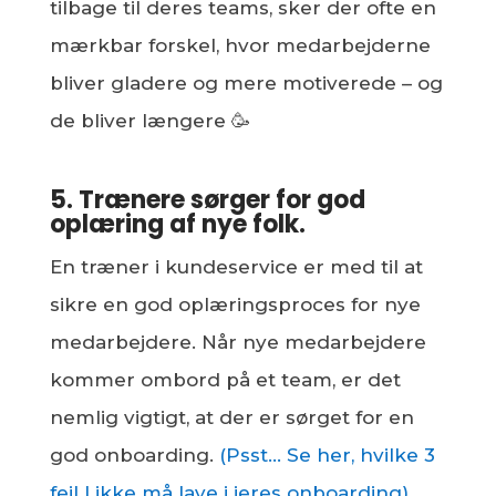
tilbage til deres teams, sker der ofte en
mærkbar forskel, hvor medarbejderne
bliver gladere og mere motiverede – og
de bliver længere 🥳
5. Trænere sørger for god
oplæring af nye folk.
En træner i kundeservice er med til at
sikre en god oplæringsproces for nye
medarbejdere. Når nye medarbejdere
kommer ombord på et team, er det
nemlig vigtigt, at der er sørget for en
god onboarding.
(Psst… Se her, hvilke 3
fejl I ikke må lave i jeres onboarding).