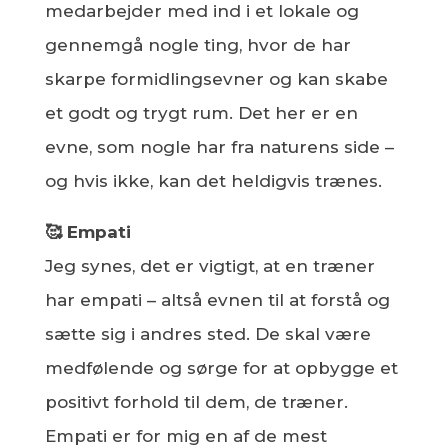
medarbejder med ind i et lokale og
gennemgå nogle ting, hvor de har
skarpe formidlingsevner og kan skabe
et godt og trygt rum. Det her er en
evne, som nogle har fra naturens side –
og hvis ikke, kan det heldigvis trænes.
🥰 Empati
Jeg synes, det er vigtigt, at en træner
har empati – altså evnen til at forstå og
sætte sig i andres sted. De skal være
medfølende og sørge for at opbygge et
positivt forhold til dem, de træner.
Empati er for mig en af de mest