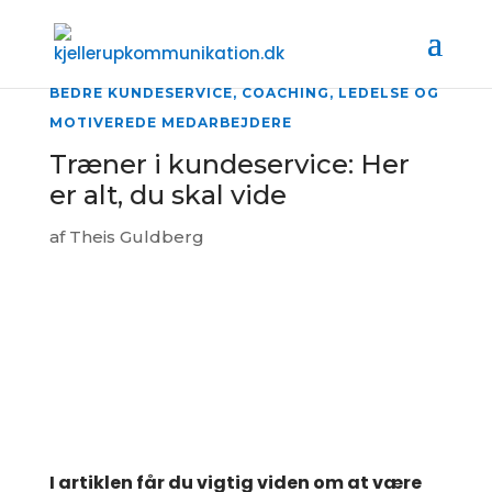
BEDRE KUNDESERVICE
,
COACHING
,
LEDELSE OG
MOTIVEREDE MEDARBEJDERE
Træner i kundeservice: Her
er alt, du skal vide
af
Theis Guldberg
I artiklen får du vigtig viden om at være