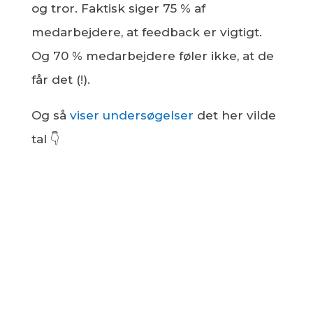
og tror. Faktisk siger 75 % af
medarbejdere, at feedback er vigtigt.
Og 70 % medarbejdere føler ikke, at de
får det (!).
Og så
viser undersøgelser
det her vilde
tal 👇