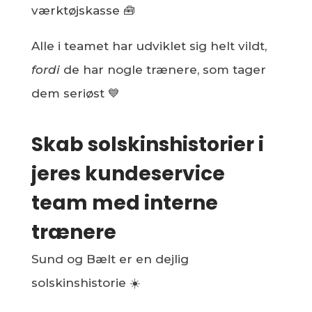
værktøjskasse 🧰
Alle i teamet har udviklet sig helt vildt,
fordi
de har nogle trænere, som tager
dem seriøst 💙
Skab solskinshistorier i
jeres kundeservice
team med interne
trænere
Sund og Bælt er en dejlig
solskinshistorie ☀️