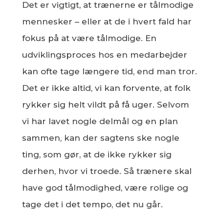
Det er vigtigt, at trænerne er tålmodige
mennesker – eller at de i hvert fald har
fokus på at være tålmodige. En
udviklingsproces hos en medarbejder
kan ofte tage længere tid, end man tror.
Det er ikke altid, vi kan forvente, at folk
rykker sig helt vildt på få uger. Selvom
vi har lavet nogle delmål og en plan
sammen, kan der sagtens ske nogle
ting, som gør, at de ikke rykker sig
derhen, hvor vi troede. Så trænere skal
have god tålmodighed, være rolige og
tage det i det tempo, det nu går.