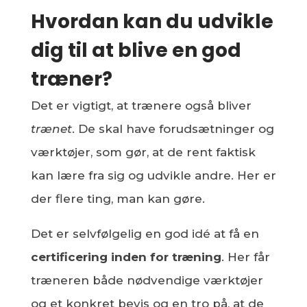
Hvordan kan du udvikle
dig til at blive en god
træner?
Det er vigtigt, at trænere også bliver
trænet
. De skal have forudsætninger og
værktøjer, som gør, at de rent faktisk
kan lære fra sig og udvikle andre. Her er
der flere ting, man kan gøre.
Det er selvfølgelig en god idé at få en
certificering inden for træning
. Her får
træneren både nødvendige værktøjer
og et konkret bevis og en tro på, at de