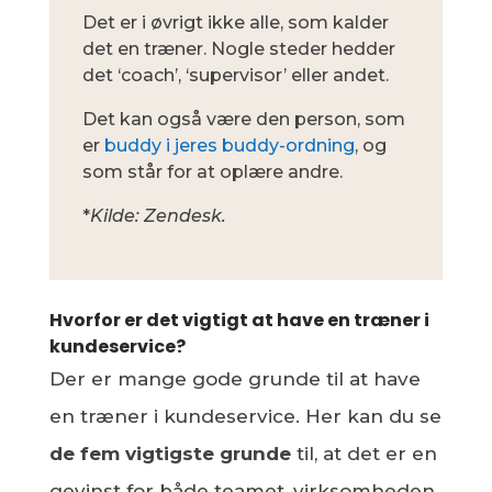
Det er i øvrigt ikke alle, som kalder
det en træner. Nogle steder hedder
det ‘coach’, ‘supervisor’ eller andet.
Det kan også være den person, som
er
buddy i jeres buddy-ordning
, og
som står for at oplære andre.
*
Kilde: Zendesk.
Hvorfor er det vigtigt at have en træner i
kundeservice?
Der er mange gode grunde til at have
en træner i kundeservice. Her kan du se
de fem vigtigste grunde
til, at det er en
gevinst for både teamet, virksomheden