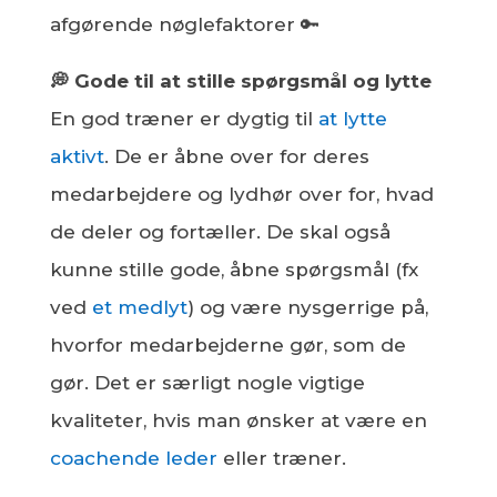
afgørende nøglefaktorer 🔑
💭 Gode til at stille spørgsmål og lytte
En god træner er dygtig til
at lytte
aktivt
. De er åbne over for deres
medarbejdere og lydhør over for, hvad
de deler og fortæller. De skal også
kunne stille gode, åbne spørgsmål (fx
ved
et medlyt
) og være nysgerrige på,
hvorfor medarbejderne gør, som de
gør. Det er særligt nogle vigtige
kvaliteter, hvis man ønsker at være en
coachende leder
eller træner.