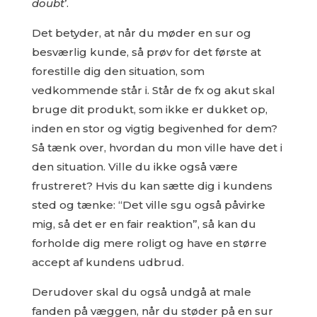
doubt
’.
Det betyder, at når du møder en sur og
besværlig kunde, så prøv for det første at
forestille dig den situation, som
vedkommende står i. Står de fx og akut skal
bruge dit produkt, som ikke er dukket op,
inden en stor og vigtig begivenhed for dem?
Så tænk over, hvordan du mon ville have det i
den situation. Ville du ikke også være
frustreret? Hvis du kan sætte dig i kundens
sted og tænke: “Det ville sgu også påvirke
mig, så det er en fair reaktion”, så kan du
forholde dig mere roligt og have en større
accept af kundens udbrud.
Derudover skal du også undgå at male
fanden på væggen, når du støder på en sur