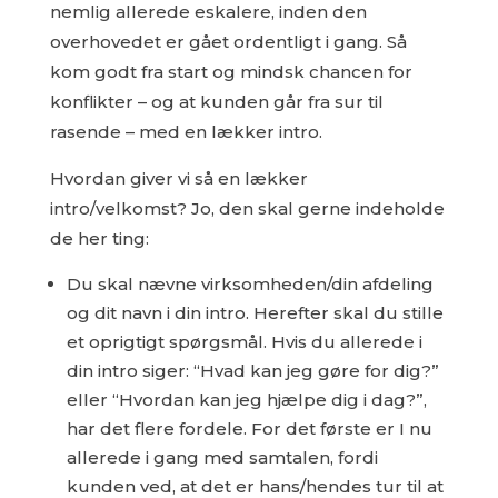
nemlig allerede eskalere, inden den
overhovedet er gået ordentligt i gang. Så
kom godt fra start og mindsk chancen for
konflikter – og at kunden går fra sur til
rasende – med en lækker intro.
Hvordan giver vi så en lækker
intro/velkomst? Jo, den skal gerne indeholde
de her ting:
Du skal nævne virksomheden/din afdeling
og dit navn i din intro. Herefter skal du stille
et oprigtigt spørgsmål. Hvis du allerede i
din intro siger: “Hvad kan jeg gøre for dig?”
eller “Hvordan kan jeg hjælpe dig i dag?”,
har det flere fordele. For det første er I nu
allerede i gang med samtalen, fordi
kunden ved, at det er hans/hendes tur til at