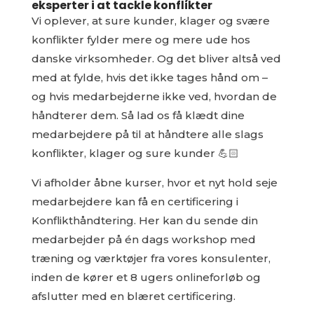
eksperter i at tackle konflikter
Vi oplever, at sure kunder, klager og svære
konflikter fylder mere og mere ude hos
danske virksomheder. Og det bliver altså ved
med at fylde, hvis det ikke tages hånd om –
og hvis medarbejderne ikke ved, hvordan de
håndterer dem. Så lad os få klædt dine
medarbejdere på til at håndtere alle slags
konflikter, klager og sure kunder 💪🏻
Vi afholder åbne kurser, hvor et nyt hold seje
medarbejdere kan få en certificering i
Konflikthåndtering. Her kan du sende din
medarbejder på én dags workshop med
træning og værktøjer fra vores konsulenter,
inden de kører et 8 ugers onlineforløb og
afslutter med en blæret certificering.