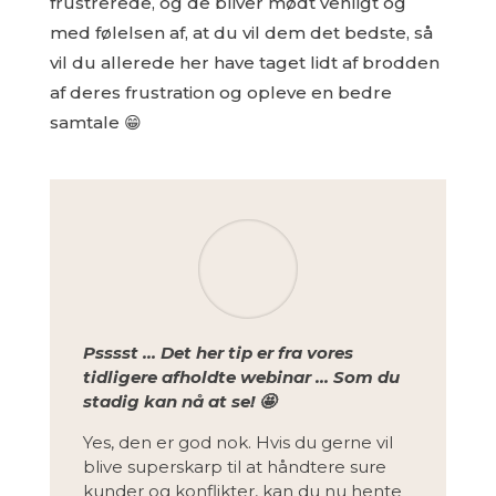
frustrerede, og de bliver mødt venligt og
med følelsen af, at du vil dem det bedste, så
vil du allerede her have taget lidt af brodden
af deres frustration og opleve en bedre
samtale 😁
Psssst … Det her tip er fra vores
tidligere afholdte webinar … Som du
stadig kan nå at se! 🤩
Yes, den er god nok. Hvis du gerne vil
blive superskarp til at håndtere sure
kunder og konflikter, kan du nu hente