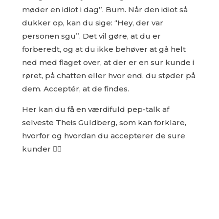
møder en idiot i dag”. Bum. Når den idiot så
dukker op, kan du sige: “Hey, der var
personen sgu”. Det vil gøre, at du er
forberedt, og at du ikke behøver at gå helt
ned med flaget over, at der er en sur kunde i
røret, på chatten eller hvor end, du støder på
dem. Acceptér, at de findes.
Her kan du få en værdifuld pep-talk af
selveste Theis Guldberg, som kan forklare,
hvorfor og hvordan du accepterer de sure
kunder 👇🏻