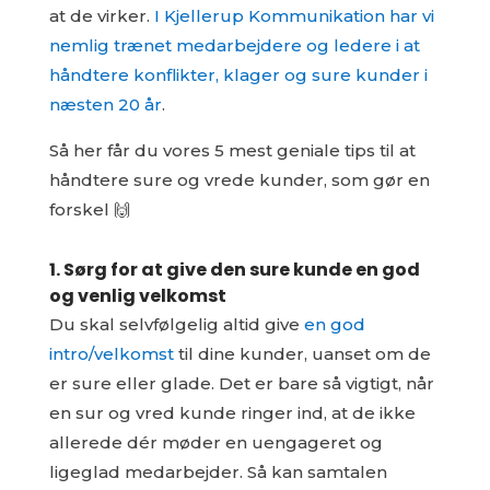
at de virker.
I Kjellerup Kommunikation har vi
nemlig trænet medarbejdere og ledere i at
håndtere konflikter, klager og sure kunder i
næsten 20 år
.
Så her får du vores 5 mest geniale tips til at
håndtere sure og vrede kunder, som gør en
forskel 🙌
1. Sørg for at give den sure kunde en god
og venlig velkomst
Du skal selvfølgelig altid give
en god
intro/velkomst
til dine kunder, uanset om de
er sure eller glade. Det er bare så vigtigt, når
en sur og vred kunde ringer ind, at de ikke
allerede dér møder en uengageret og
ligeglad medarbejder. Så kan samtalen