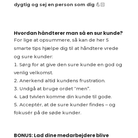
dygtig og sej en person som dig
💪🏻
Hvordan håndterer man så en sur kunde?
For lige at opsummere, så kan de her 5
smarte tips hjælpe dig til at håndtere vrede
og sure kunder:
Sørg for at give den sure kunde en god og
venlig velkomst.
Anerkend altid kundens frustration.
Undgå at bruge ordet “men”.
Lad tvivlen komme din kunde til gode.
Acceptér, at de sure kunder findes – og
fokusér på de søde kunder.
BONUS: Lad dine medarbejdere blive