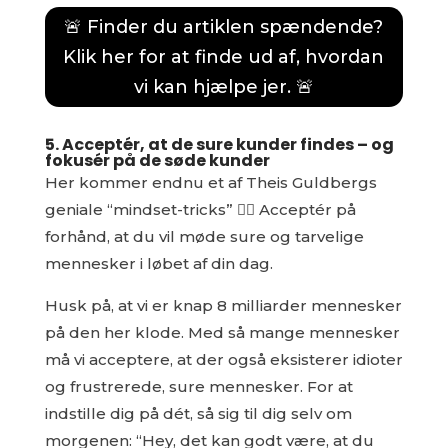
🚨 Finder du artiklen spændende?
Klik her for at finde ud af, hvordan
vi kan hjælpe jer. 🚨
5. Acceptér, at de sure kunder findes – og
fokusér på de søde kunder
Her kommer endnu et af Theis Guldbergs
geniale “mindset-tricks” 👉🏻 Acceptér på
forhånd, at du vil møde sure og tarvelige
mennesker i løbet af din dag.
Husk på, at vi er knap 8 milliarder mennesker
på den her klode. Med så mange mennesker
må vi acceptere, at der også eksisterer idioter
og frustrerede, sure mennesker. For at
indstille dig på dét, så sig til dig selv om
morgenen: “Hey, det kan godt være, at du