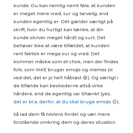
kunde. Du kan nemlig nemt føle, at kunden
er meget mere vred, sur og tarvelig, end
kunden egentlig er. Dét gælder særligt på
skrift, hvor du hurtigt kan tænke, at din
kunde skriver meget hårdt og surt. Det
behøver ikke at være tilfældet, at kunden
rent faktisk er mega sur og vred. Det
kommer måske som et chok, men der findes
folk, som IKKE bruger emojis og
memes
(vi
ved det, det er jo helt håbløst 😆). Og særligt i
de tilfælde kan beskederne altså virke
hårdere, end de egentlig var tiltænkt (yes,
det er bl.a. derfor, at du skal bruge emojis
😉).
Så lad dem få tvivlens fordel og vær mere
forstående omkring dem og deres situation.