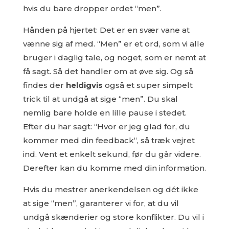
hvis du bare dropper ordet “men”.
Hånden på hjertet: Det er en svær vane at
vænne sig af med. “Men” er et ord, som vi alle
bruger i daglig tale, og noget, som er nemt at
få sagt. Så det handler om at øve sig. Og så
findes der
heldigvis
også et super simpelt
trick til at undgå at sige “men”. Du skal
nemlig bare holde en lille pause i stedet.
Efter du har sagt: “Hvor er jeg glad for, du
kommer med din feedback“, så træk vejret
ind. Vent et enkelt sekund, før du går videre.
Derefter kan du komme med din information.
Hvis du mestrer anerkendelsen og dét ikke
at sige “men”, garanterer vi for, at du vil
undgå skænderier og store konflikter. Du vil i