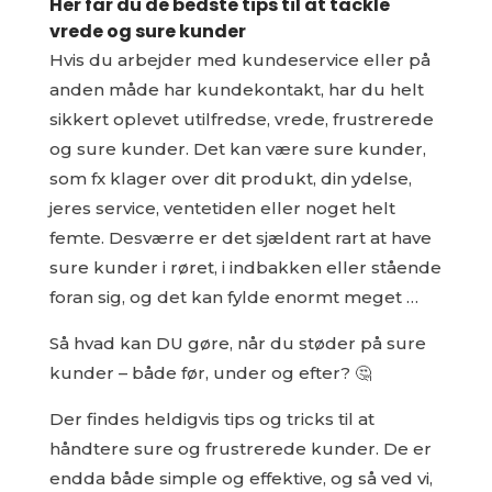
Her får du de bedste tips til at tackle
vrede og sure kunder
Hvis du arbejder med kundeservice eller på
anden måde har kundekontakt, har du helt
sikkert oplevet utilfredse, vrede, frustrerede
og sure kunder. Det kan være sure kunder,
som fx klager over dit produkt, din ydelse,
jeres service, ventetiden eller noget helt
femte. Desværre er det sjældent rart at have
sure kunder i røret, i indbakken eller stående
foran sig, og det kan fylde enormt meget …
Så hvad kan DU gøre, når du støder på sure
kunder – både før, under og efter? 🤔
Der findes heldigvis tips og tricks til at
håndtere sure og frustrerede kunder. De er
endda både simple og effektive, og så ved vi,