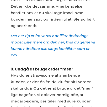
Det er ikke det samme. Anerkendelse
handler om, at du skal tage imod, hvad
kunden har sagt, og få dem til at føle sig hørt
og anerkendt.
Det her tip er fra vores Konflikthåndterings-
model. Læs mere om den her, hvis du gerne vil
kunne håndtere alle slags konflikter som en
pro.
3. Undgå at bruge ordet “men”
Hvis du er så awesome at anerkende
kunden, er der én fælde, du for alt i verden
skal undgå. Og det er at bruge ordet “men”
lige bagefter. Vi oplever nemlig ofte, at
medarbejdere, der taler med sure kunder,