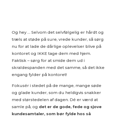
Og hey … Selvom det selvfølgelig er hårdt og
træls at støde på sure, vrede kunder, så sørg
nu for at lade de dårlige oplevelser blive på
kontoret og IKKE tage dem med hjem.
Faktisk – sørg for at smide dem ud i
skraldespanden med det samme, så det ikke
engang fylder på kontoret!
Fokusér i stedet på de mange, mange søde
og glade kunder, som du heldigvis snakker
med størstedelen af dagen. Dé er værd at
samle på, og
det er de gode, fede og sjove
kundesamtaler, som bør fylde hos så