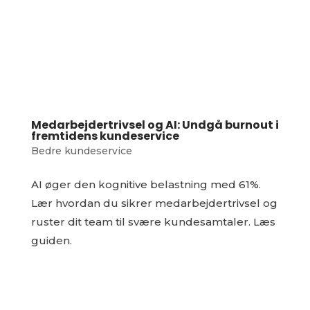
Medarbejdertrivsel og AI: Undgå burnout i
fremtidens kundeservice
Bedre kundeservice
AI øger den kognitive belastning med 61%.
Lær hvordan du sikrer medarbejdertrivsel og
ruster dit team til svære kundesamtaler. Læs
guiden.