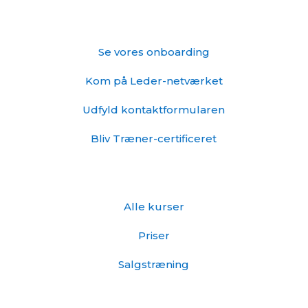
Skyd genvej
Se vores onboarding
Kom på Leder-netværket
Udfyld kontaktformularen
Bliv Træner-certificeret
Info
Alle kurser
Priser
Salgstræning
Kontakt os