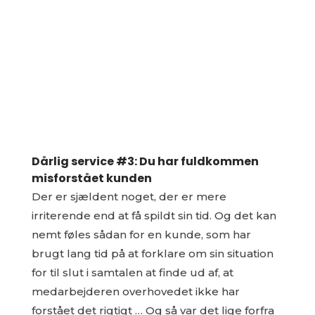
Dårlig service #3: Du har fuldkommen
misforstået kunden
Der er sjældent noget, der er mere
irriterende end at få spildt sin tid. Og det kan
nemt føles sådan for en kunde, som har
brugt lang tid på at forklare om sin situation
for til slut i samtalen at finde ud af, at
medarbejderen overhovedet ikke har
forstået det rigtigt … Og så var det lige forfra