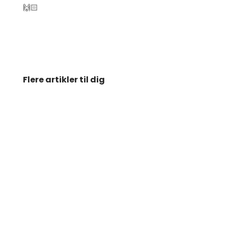
🙌🏻
Flere artikler til dig