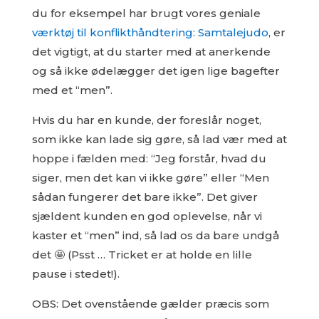
du for eksempel har brugt vores geniale
værktøj til konflikthåndtering: Samtalejudo
, er
det vigtigt, at du starter med at anerkende
og så ikke ødelægger det igen lige bagefter
med et “men”.
Hvis du har en kunde, der foreslår noget,
som ikke kan lade sig gøre, så lad vær med at
hoppe i fælden med: “Jeg forstår, hvad du
siger, men det kan vi ikke gøre” eller “Men
sådan fungerer det bare ikke”. Det giver
sjældent kunden en god oplevelse, når vi
kaster et “men” ind, så lad os da bare undgå
det 🤩 (Psst … Tricket er at holde en lille
pause i stedet!).
OBS: Det ovenstående gælder præcis som