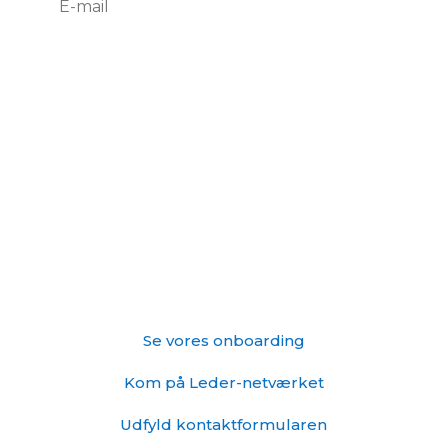
Ja tak
Skyd genvej
Se vores onboarding
Kom på Leder-netværket
Udfyld kontaktformularen