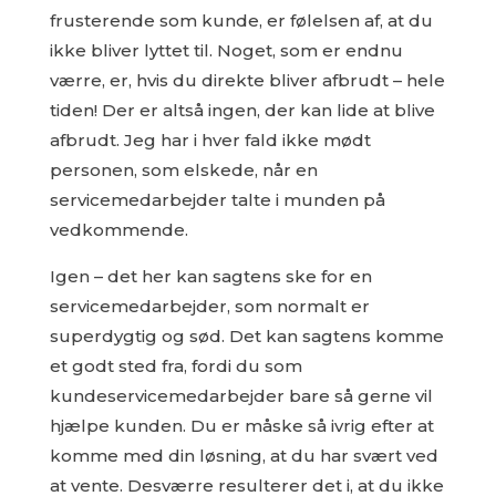
frusterende som kunde, er følelsen af, at du
ikke bliver lyttet til. Noget, som er endnu
værre, er, hvis du direkte bliver afbrudt – hele
tiden! Der er altså ingen, der kan lide at blive
afbrudt. Jeg har i hver fald ikke mødt
personen, som elskede, når en
servicemedarbejder talte i munden på
vedkommende.
Igen – det her kan sagtens ske for en
servicemedarbejder, som normalt er
superdygtig og sød. Det kan sagtens komme
et godt sted fra, fordi du som
kundeservicemedarbejder bare så gerne vil
hjælpe kunden. Du er måske så ivrig efter at
komme med din løsning, at du har svært ved
at vente. Desværre resulterer det i, at du ikke