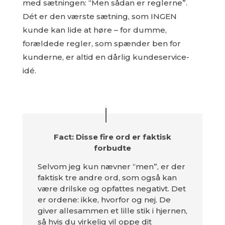
med sætningen: “Men sådan er reglerne”.
Dét er den værste sætning, som INGEN
kunde kan lide at høre – for dumme,
forældede regler, som spænder ben for
kunderne, er altid en dårlig kundeservice-
idé.
Fact: Disse fire ord er faktisk
forbudte
Selvom jeg kun nævner “men”, er der
faktisk tre andre ord, som også kan
være drilske og opfattes negativt. Det
er ordene: ikke, hvorfor og nej. De
giver allesammen et lille stik i hjernen,
så hvis du virkelig vil oppe dit