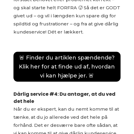
og skal starte helt FORFRA 🥵 Så det er GODT
givet ud – og vil i længden kun spare dig for
spildtid og frustrationer – og fra at give dårlig
kundeservice! Dét er lækkert.
🚨 Finder du artiklen spændende?
Klik her for at finde ud af, hvordan
vi kan hjælpe jer. 🚨
Dårlig service #4: Du antager, at du ved
det hele
Når du er ekspert, kan du nemt komme til at
tænke, at du jo allerede ved det hele på
forhånd. Det er desværre bare ofte sådan, at
vi kan komme til at give dårlig kundeservice