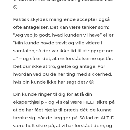
😕
Faktisk skyldes manglende accepter også
ofte antagelser. Det kan være tanker som:
“Jeg ved jo godt, hvad kunden vil have” eller
“Min kunde havde travlt og ville videre i
samtalen, så der var ikke tid til at spørge om
…” – og så er det, at misforståelserne opstår.
Det dur ikke at tro, gætte og antage. For
hvordan ved du de her ting med sikkerhed,
hvis din kunde ikke har sagt det? 🤔
Din kunde ringer til dig for at få din
eksperthjælp – og vi skal være HELT sikre på,
at de har fået hjælp til præcis dét, de kunne
tænke sig, når de lægger på. Så lad os ALTID
være helt sikre på, at vi har forstået dem, og