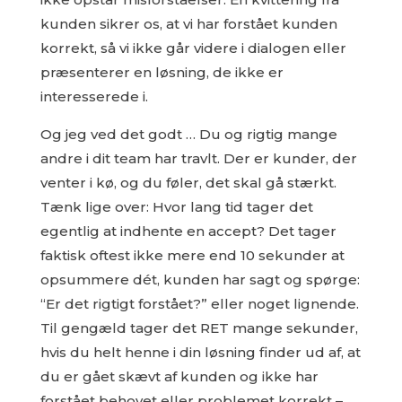
kunden sikrer os, at vi har forstået kunden
korrekt, så vi ikke går videre i dialogen eller
præsenterer en løsning, de ikke er
interesserede i.
Og jeg ved det godt … Du og rigtig mange
andre i dit team har travlt. Der er kunder, der
venter i kø, og du føler, det skal gå stærkt.
Tænk lige over: Hvor lang tid tager det
egentlig at indhente en accept? Det tager
faktisk oftest ikke mere end 10 sekunder at
opsummere dét, kunden har sagt og spørge:
“Er det rigtigt forstået?” eller noget lignende.
Til gengæld tager det RET mange sekunder,
hvis du helt henne i din løsning finder ud af, at
du er gået skævt af kunden og ikke har
forstået behovet eller problemet korrekt –