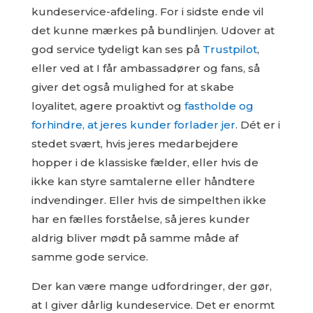
kundeservice-afdeling. For i sidste ende vil
det kunne mærkes på bundlinjen. Udover at
god service tydeligt kan ses på
Trustpilot
,
eller ved at I får ambassadører og fans, så
giver det også mulighed for at skabe
loyalitet, agere proaktivt og
fastholde og
forhindre, at jeres kunder forlader jer
. Dét er i
stedet svært, hvis jeres medarbejdere
hopper i de klassiske fælder, eller hvis de
ikke kan styre samtalerne eller håndtere
indvendinger. Eller hvis de simpelthen ikke
har en fælles forståelse, så jeres kunder
aldrig bliver mødt på samme måde af
samme gode service.
Der kan være mange udfordringer, der gør,
at I giver dårlig kundeservice. Det er enormt