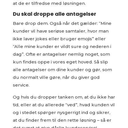
at de er tilfredse med løsningen.
Du skal droppe alle antagelser
Bare drop dem. Også når det gælder: “Mine
kunder vil have seriøse samtaler, hvor man
ikke laver jokes eller bruger emojis” eller
“Alle mine kunder er vildt sure og nederen i
dag”. Ofte er antagelser nemlig noget, som
kun findes oppe i vores eget hoved. Så slip
alle antagelser om dine kunder og gør, som
du normalt ville gøre, når du giver god
service.
Og hvis du dropper tanken om, at du ikke har
tid, eller at du allerede “ved”, hvad kunden vil
og i stedet spørger nysgerrigt ind og sikrer,
at du finder frem til den rette løsning – så er
det svært at give dårlig kundeservice!