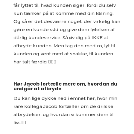
får lyttet til, hvad kunden siger, fordi du selv
kun tænker på at komme med din løsning.
Og så er det desværre noget, der virkelig kan
gøre en kunde sød og give dem følelsen af
dårlig kundeservice. Så øv dig på IKKE at
afbryde kunden. Men tag den med ro, lyt til
kunden og vent med at snakke, til kunden
har talt færdig 🧘🏻‍♂️
Hør Jacob fortælle mere om, hvordan du
undgår at afbryde
Du kan lige dykke ned i emnet her, hvor min
rare kollega Jacob fortæller om de drilske
afbrydelser, og hvordan vi kommer dem til
livs👇🏻