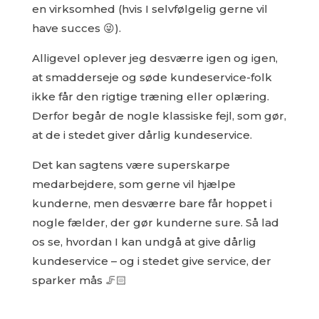
en virksomhed (hvis I selvfølgelig gerne vil
have succes 😜).
Alligevel oplever jeg desværre igen og igen,
at smadderseje og søde kundeservice-folk
ikke får den rigtige træning eller oplæring.
Derfor begår de nogle klassiske fejl, som gør,
at de i stedet giver dårlig kundeservice.
Det kan sagtens være superskarpe
medarbejdere, som gerne vil hjælpe
kunderne, men desværre bare får hoppet i
nogle fælder, der gør kunderne sure. Så lad
os se, hvordan I kan undgå at give dårlig
kundeservice – og i stedet give service, der
sparker mås 🦵🏻