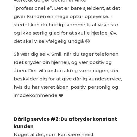
“professionelle”. Det er bare sjældent, at det
giver kunden en mega optur oplevelse. I
stedet kan du hurtigt komme til at virke sur
og ikke særlig glad for at skulle hjælpe. Øv,
det skal vi selvfølgelig undgå 😬
Så vær dig selv. Smil, når du tager telefonen
(det snyder din hjerne!), og vær positiv og
åben. Der vil næsten aldrig være nogen, der
beskylder dig for at give dårlig kundeservice,
hvis du har været åben, positiv, personlig og
imødekommende ❤️
Dårlig service #2: Du afbryder konstant
kunden
Noget af dét, som kan være mest