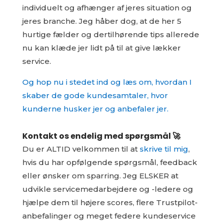
individuelt og afhænger af jeres situation og
jeres branche. Jeg håber dog, at de her 5
hurtige fælder og dertilhørende tips allerede
nu kan klæde jer lidt på til at give lækker
service.
Og hop nu i stedet ind og læs om, hvordan I
skaber de gode kundesamtaler, hvor
kunderne husker jer og anbefaler jer.
Kontakt os endelig med spørgsmål 🚀
Du er ALTID velkommen til at
skrive til mig
,
hvis du har opfølgende spørgsmål, feedback
eller ønsker om sparring. Jeg ELSKER at
udvikle servicemedarbejdere og -ledere og
hjælpe dem til højere scores, flere Trustpilot-
anbefalinger og meget federe kundeservice